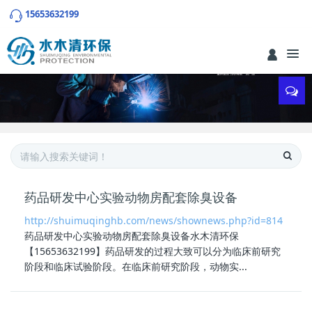
15653632199
药品研发中心实验动物房配套除臭设备
http://shuimuqinghb.com/news/shownews.php?id=814
药品研发中心实验动物房配套除臭设备
水木清环保
【15653632199】药品研发的过程大致可以分为临床前研究
阶段和临床试验阶段。在临床前研究阶段，动物实...