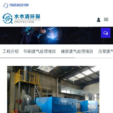
15653632199
工程介绍
印刷废气处理项目
橡胶废气处理项目
注塑废