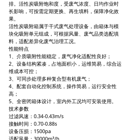
排。活性炭吸附饱和度，受废气浓度、日均作业时
长影响，可按需定期更换、再生填料，保障净化效
果。
活性炭吸附箱属于干式废气处理设备，由箱体与模
块化吸附单元组成，可根据风量、废气品类选配填
料，适配差异化废气治理工况。
性能特点
1、介质吸附性能稳定，废气净化适配性良好；
2、设备结构紧凑，占地面积小，运维简易，综合运
维成本可控；
3、可同步处理多种复合型有机废气；
4、配套自动化控制系统，操作简易，运行安全性
高；
5、全密闭箱体设计，室内外工况均可安装使用。
技术参数
过滤风速：0.34-0.43m/s
接触时间：0.70-0.88s
设备压损：1500pa
适配风量：30000m³/h