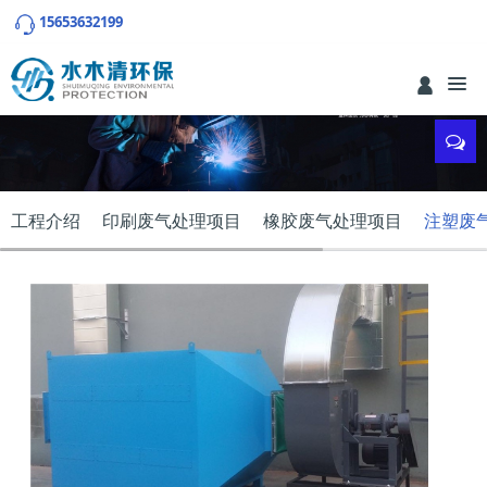
15653632199
工程介绍
印刷废气处理项目
橡胶废气处理项目
注塑废