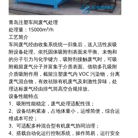
青岛注塑车间废气处理
处理量：15000m³/h
工艺简介
车间废气经由收集系统统一归集后，送入活性炭吸
附设备处理。依托固体吸附剂表面未平衡、未饱和
的分子引力与化学键力，吸附剂接触废气时，可吸
附截留废气分子并富集于介质表面。借助多孔吸附
介质吸附作用，截留注塑废气内 VOC 污染物，分离
废气混合物，有效祛除有机废气及刺激性异味，处
理达标废气经由排气筒高空合规排放。
设备性能特点
1、吸附性能稳定，废气处理适配性强；
2、设备结构紧凑，占地体量小，运维简便，综合运
维成本可控；
3、可适配多种混合型有机废气协同治理；
4、搭载自动化运行控制系统，操作简易，运行安全