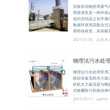
实验室动物房用废气塔
塔喷淋泵是一种环保
或内含结晶之化学液
换循环使用及配合过
用特殊材质，具有耐
2021-01-05
山东水
物理法污水处
物理法污水处理常用
除砂设备流程水力旋
砂机水力旋流器与螺
式格栅除污机移动伸
2019-05-11
admin