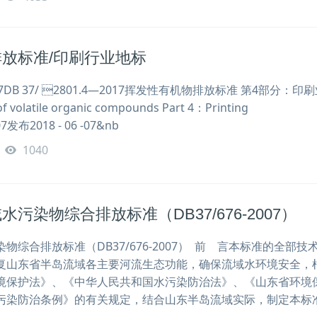
放标准/印刷行业地标
7DB 37/ 2801.4—2017挥发性有机物排放标准 第4部分：印
of volatile organic compounds Part 4：Printing
- 07发布2018 - 06 -07&nb
1040
污染物综合排放标准（DB37/676-2007）
物综合排放标准（DB37/676-2007） 前 言本标准的全部技
复山东省半岛流域各主要河流生态功能，确保流域水环境安全，
境保护法》、《中华人民共和国水污染防治法》、《山东省环境
污染防治条例》的有关规定，结合山东半岛流域实际，制定本标