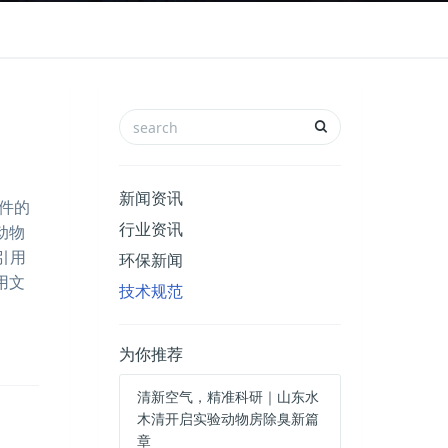
新闻资讯
件的
行业资讯
动物
引用
环保新闻
用文
技术规范
为你推荐
清新空气，精准科研｜山东水
木清开启实验动物房除臭新篇
章