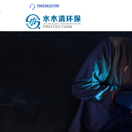
15653632199