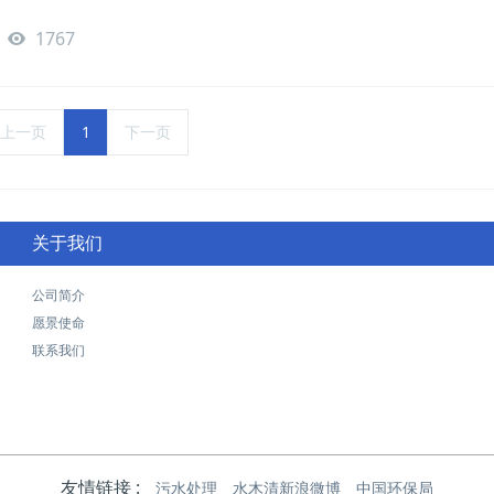
1767
上一页
1
下一页
关于我们
公司简介
愿景使命
联系我们
友情链接 :
污水处理
水木清新浪微博
中国环保局