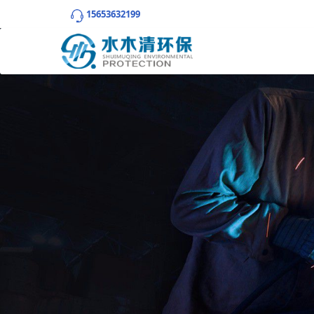
15653632199