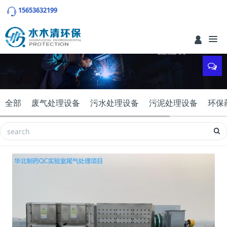
15653632199
全部
废气处理设备
污水处理设备
污泥处理设备
环保