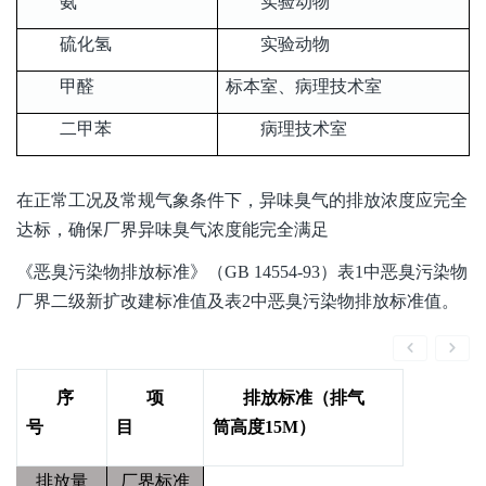
氨
实验动物
硫化氢
实验动物
甲醛
标本室、病理技术室
二甲苯
病理技术室
在正常工况及常规气象条件下，异味臭气的排放浓度应完全
达标，确保厂界异味臭气浓度能完全满足
《恶臭污染物排放标准》（GB 14554-93）表1中恶臭污染物
厂界二级新扩改建标准值及表2中恶臭污染物排放标准值。
序
项
排放标准（排气
号
目
筒高度15M）
排放量
厂界标准