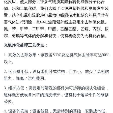
化反应，使大部分工业废气物质其降解转化成低分子化合
物、水和二氧化碳。我们选择了-C波段紫外线和臭氧发生装
置，结合电晕电流脉冲电晕放电吸附技术相结合的原理对有
害气体进行消除，其中-C波段紫外线主要用来去除硫化氢、
氨、苯、甲苯、二甲苯、甲醛、乙酸乙酯、乙烷、丙酮、尿
烷、树脂等气体的分解和裂变，使有机物变为无机化合物。
光氧净化处理工艺优点：
1.
高效的去除效果：该设备VOC及恶臭气体去除率可达90%
以上。
2.
运行费用低：设备采用卧式结构，阻力小。减少了风机的
阻力，降低了运行费用。
3.
维护方便：需要定时清洗的部件为可拆卸的模块化组合，
这样既方便设备日常的清洗维护，也有利于这些部件的维修
替换。
4.
设备的安装：设备较轻，无需特别的基础，安装成本低、