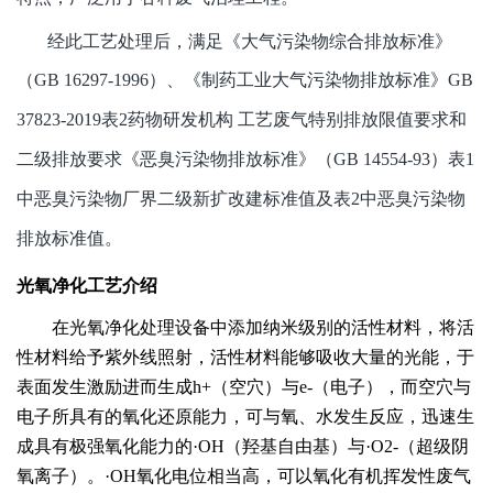
经此工艺处理后，满足《大气污染物综合排放标准》
（GB 16297-1996）、
《制药工业大气污染物排放标准》GB
37823-2019表2药物研发机构 工艺废气特别排放限值要求和
二级排放要求《恶臭污染物排放标准》（GB 14554-93）表1
中恶臭污染物厂界二级新扩改建标准值及表2中恶臭污染物
排放标准值。
光氧净化工艺介绍
在光氧净化处理设备中添加纳米级别的活性材料，将活
性材料给予紫外线照射，活性材料能够吸收大量的光能，于
表面发生激励进而生成h+（空穴）与e-（电子），而空穴与
电子所具有的氧化还原能力，可与氧、水发生反应，迅速生
成具有极强氧化能力的·OH（羟基自由基）与·O2-（超级阴
氧离子）。·OH氧化电位相当高，可以氧化有机挥发性废气