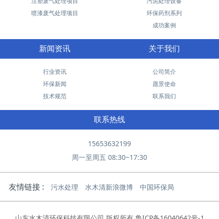
注塑废气处理项目
污泥处理设备
喷漆废气处理项目
环保药剂系列
成功案例
新闻资讯
关于我们
行业资讯
公司简介
环保新闻
愿景使命
技术规范
联系我们
联系热线
15653632199
周一至周五 08:30~17:30
友情链接 :
污水处理
水木清新浪微博
中国环保局
山东水木清环保科技有限公司 版权所有
鲁ICP备16040642号-1