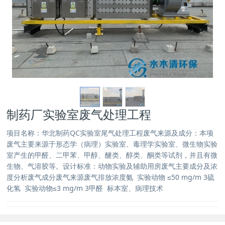
制药厂实验室废气处理工程
项目名称：华北制药QC实验室尾气处理工程废气来源及成分：本项
废气主要来源于形态学（病理）实验室、毒理学实验室、微生物实验
室产生的甲醛、二甲苯、甲醇、醚类、醇类、酮类等试剂，并且有微
生物、气溶胶等。设计标准：动物实验及辅助用房废气主要成分及浓
度分析废气成分废气来源废气排放浓度氨 实验动物 ≤50 mg/m 3硫
化氢 实验动物≤3 mg/m 3甲醛 标本室、病理技术