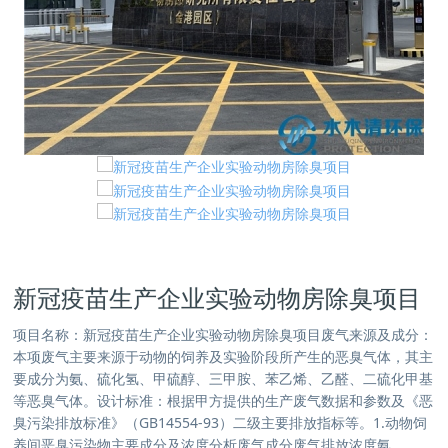
新冠疫苗生产企业实验动物房除臭项目
项目名称：新冠疫苗生产企业实验动物房除臭项目废气来源及成分：
本项废气主要来源于动物的饲养及实验阶段所产生的恶臭气体，其主
要成分为氨、硫化氢、甲硫醇、三甲胺、苯乙烯、乙醛、二硫化甲基
等恶臭气体。设计标准：根据甲方提供的生产废气数据和参数及《恶
臭污染排放标准》（GB14554-93）二级主要排放指标等。1.动物饲
养间恶臭污染物主要成分及浓度分析废气成分废气排放浓度氨