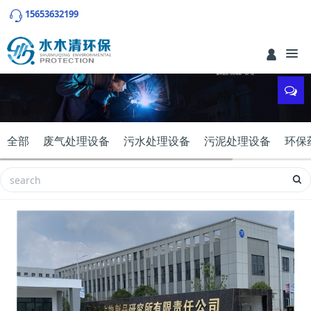
15653632199
全部
废气处理设备
污水处理设备
污泥处理设备
环保