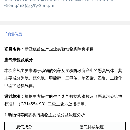
≤50mg/m3硫化氢≤3 mg/m
详细信息
项目名称：
新冠疫苗生产企业实验动物房除臭项目
废气来源及成分：
本项废气主要来源于动物的饲养及实验阶段所产生的恶臭气体，其
主要成分为氨、硫化氢、甲硫醇、三甲胺、苯乙烯、乙醛、二硫化
甲基等恶臭气体。
设计标准：
根据甲方提供的生产废气数据和参数及《恶臭污染排放
GB14554-93
标准》（
）二级主要排放指标等。
1.
动物饲养间恶臭污染物主要成分及浓度分析
废气成分
废气排放浓度