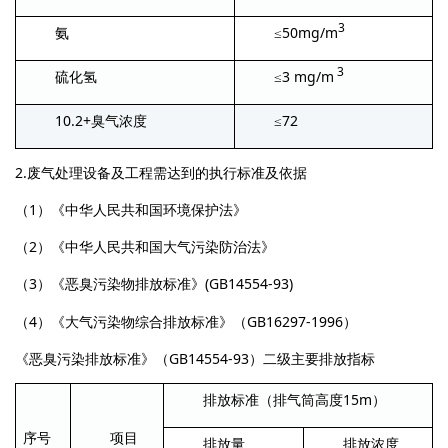
3
50mg/m
氨
≤
3
3 mg/m
硫化氢
≤
10.2+
72
臭气浓度
≤
2.
废气处理设备及工程需达到的执行标准及依据
1
（
）《中华人民共和国环境保护法》
2
（
）《中华人民共和国大气污染防治法》
3
(GB14554-93)
（
）《恶臭污染物排放标准》
4
GB16297-1996
（
）《大气污染物综合排放标准》（
）
GB14554-93
《恶臭污染排放标准》（
）二级主要排放指标
15m
排放标准（排气筒高度
）
序号
项目
排放量
排放浓度