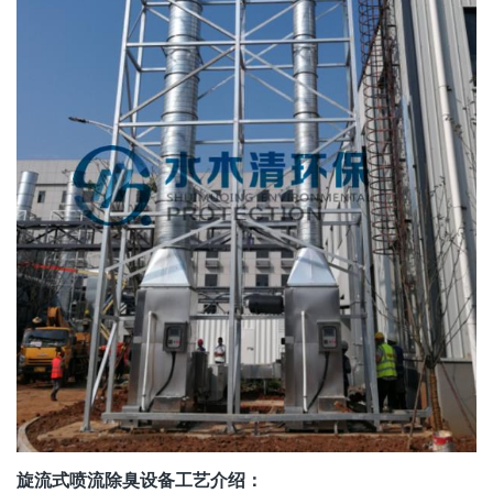
旋流式喷流除臭设备工艺介绍：