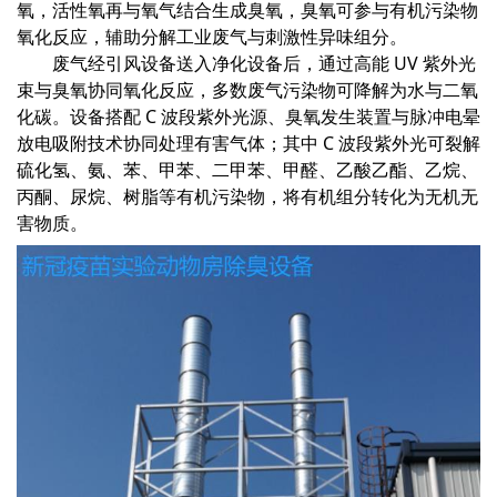
氧，活性氧再与氧气结合生成臭氧，臭氧可参与有机污染物
氧化反应，辅助分解工业废气与刺激性异味组分。
废气经引风设备送入净化设备后，通过高能 UV 紫外光
束与臭氧协同氧化反应，多数废气污染物可降解为水与二氧
化碳。设备搭配 C 波段紫外光源、臭氧发生装置与脉冲电晕
放电吸附技术协同处理有害气体；其中 C 波段紫外光可裂解
硫化氢、氨、苯、甲苯、二甲苯、甲醛、乙酸乙酯、乙烷、
丙酮、尿烷、树脂等有机污染物，将有机组分转化为无机无
害物质。