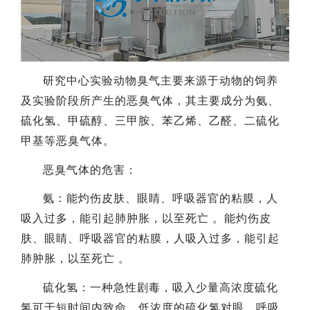
研究中心实验动物臭气主要来源于动物的饲养
及实验阶段所产生的恶臭气体，其主要成分为氨、
硫化氢、甲硫醇、三甲胺、苯乙烯、乙醛、二硫化
甲基等恶臭气体。
恶臭气体的危害：
氨：能灼伤皮肤、眼睛、呼吸器官的粘膜，人
吸入过多，能引起肺肿胀，以至死亡 。能灼伤皮
肤、眼睛、呼吸器官的粘膜，人吸入过多，能引起
肺肿胀，以至死亡 。
硫化氢：一种急性剧毒，吸入少量高浓度硫化
氢可于短时间内致命。低浓度的硫化氢对眼、呼吸