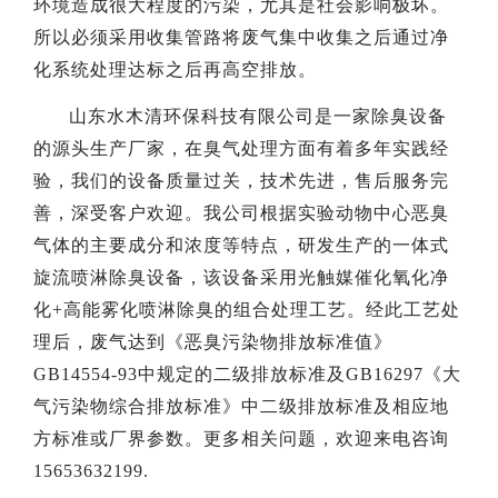
环境造成很大程度的污染，尤其是社会影响极坏。
所以必须采用收集管路将废气集中收集之后通过净
化系统处理达标之后再高空排放。
山东水木清环保科技有限公司是一家除臭设备
的源头生产厂家，在臭气处理方面有着多年实践经
验，我们的设备质量过关，技术先进，售后服务完
善，深受客户欢迎。我公司根据实验动物中心恶臭
气体的主要成分和浓度等特点，研发生产的一体式
旋流喷淋除臭设备，该设备采用光触媒催化氧化净
化+高能雾化喷淋除臭的组合处理工艺。经此工艺处
理后，废气达到《恶臭污染物排放标准值》
GB14554-93中规定的二级排放标准及GB16297《大
气污染物综合排放标准》中二级排放标准及相应地
方标准或厂界参数。更多相关问题，欢迎来电咨询
15653632199.