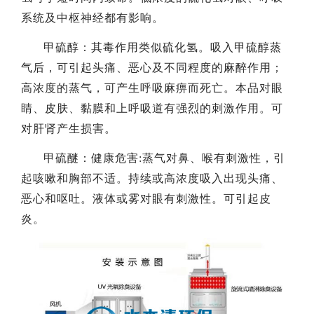
系统及中枢神经都有影响。
甲硫醇：其毒作用类似硫化氢。吸入甲硫醇蒸
气后，可引起头痛、恶心及不同程度的麻醉作用；
高浓度的蒸气，可产生呼吸麻痹而死亡。本品对眼
睛、皮肤、黏膜和上呼吸道有强烈的刺激作用。可
对肝肾产生损害。
甲硫醚：健康危害:蒸气对鼻、喉有刺激性，引
起咳嗽和胸部不适。持续或高浓度吸入出现头痛、
恶心和呕吐。液体或雾对眼有刺激性。可引起皮
炎。