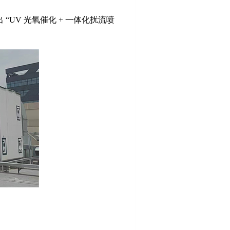
出
“
UV
光氧催化
+
一体化扰流喷