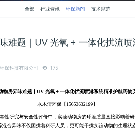
全部
行业资讯
环保新闻
技术规范
味难题｜UV 光氧 + 一体化扰流
环保科技有限公司
175
动物房异味难题｜
UV
光氧
+
一体化扰流喷淋系统精准护航药物
水木清环保【
15653632199
】
 毒性研究与安全性评价中，实验动物房的环境质量直接影响着
等混合异味不仅困扰着科研人员，更可能干扰实验动物的生理状