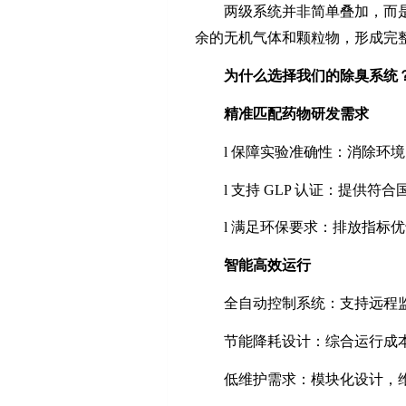
两级系统并非简单叠加，而
余的无机气体和颗粒物，形成完
为什么选择我们的除臭系统
精准匹配药物研发需求
l
保障实验准确性：消除环境
l
支持
GLP
认证：提供符合
l
满足环保要求：排放指标优
智能高效运行
全自动控制系统：支持远程
节能降耗设计：综合运行成
低维护需求：模块化设计，