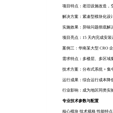
项目特点：老旧设施改造，
解决方案：紧凑型模块化设
实施效果：异味问题彻底解
项目亮点：
15
天内完成安装
案例三：华南某大型
CRO
需求特点：多楼层、多区域
技术方案：分布式系统
+
集
运行成果：综合运行成本降
行业影响：成为地区同类实
专业技术参数与配置
核心模块
技术规格
性能特点