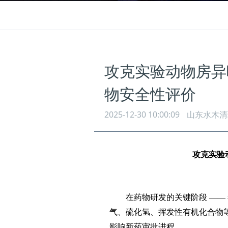
攻克实验动物房异
物安全性评价
2025-12-30 10:00:09
山东水木清
攻克实验
在药物研发的关键阶段
——
气、硫化氢、挥发性有机化合物
影响新药审批进程。