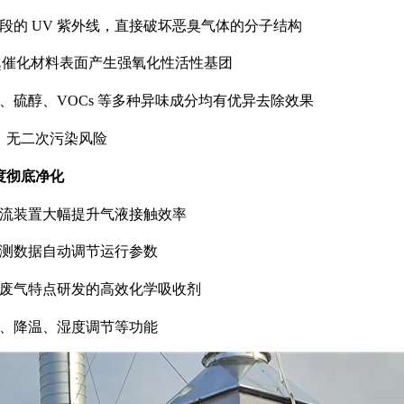
段的
UV
紫外线，直接破坏恶臭气体的分子结构
₂催化材料表面产生强氧化性活性基团
、硫醇、
VOCs
等多种异味成分均有优异去除效果
，无二次污染风险
度彻底净化
流装置大幅提升气液接触效率
测数据自动调节运行参数
废气特点研发的高效化学吸收剂
、降温、湿度调节等功能