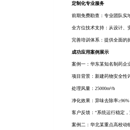
定制化专业服务
前期免费勘查：专业团队实
全方位技术支持：从设计、
完善培训体系：提供全面的
成功应用案例展示
案例一：华东某知名制药企
项目背景：新建药物安全性
处理风量：
25000m
³
/h
净化效果：异味去除率
≥
96%
客户反馈：
“系统运行稳定
案例二：华北某重点高校动