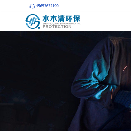
15653632199