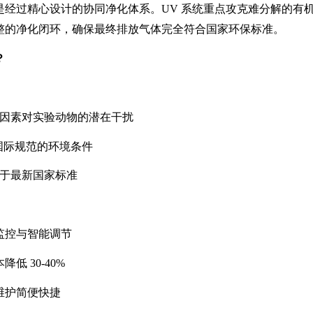
是经过精心设计的协同净化体系。
UV
系统重点攻克难分解的有
整的净化闭环，确保最终排放气体完全符合国家环保标准。
？
因素对实验动物的潜在干扰
国际规范的环境条件
于最新国家标准
监控与智能调节
本降低
30-40%
维护简便快捷