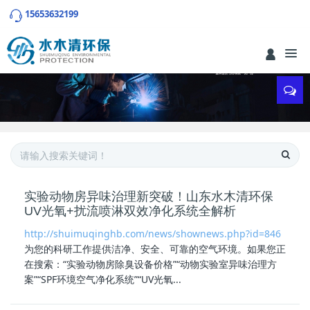
15653632199
实验动物房异味治理新突破！山东水木清环保
UV光氧+扰流喷淋双效净化系统全解析
http://shuimuqinghb.com/news/shownews.php?id=846
为您的科研工作提供洁净、安全、可靠的空气环境。如果您正
在搜索：“实验
动物房除臭设备
价格”“动物实验室异味治理方
案”“SPF环境空气净化系统”“UV光氧...