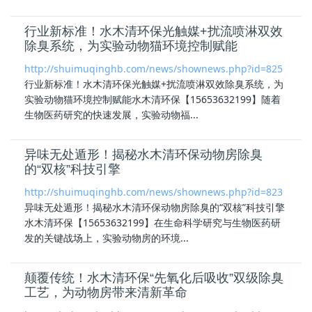
行业新标准！水木清环保光触媒+扰流喷淋双效
除臭系统，为实验动物猫环境控制赋能
http://shuimuqinghb.com/news/shownews.php?id=825
行业新标准！水木清环保光触媒+扰流喷淋双效除臭系统，为
实验动物猫环境控制赋能水木清环保【15653632199】随着
生物医药研究的快速发展，实验动物福...
异味无处遁形！揭秘水木清环保动物房除臭
的“双核”科技引擎
http://shuimuqinghb.com/news/shownews.php?id=823
异味无处遁形！揭秘水木清环保动物房除臭的“双核”科技引擎
水木清环保【15653632199】在生命科学研究与生物医药研
发的关键战场上，实验动物房的环境...
颠覆传统！水木清环保“先氧化后吸收”双级除臭
工艺，为动物房带来清新革命