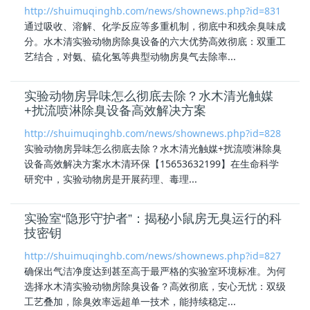
http://shuimuqinghb.com/news/shownews.php?id=831
通过吸收、溶解、化学反应等多重机制，彻底中和残余臭味成
分。水木清实验
动物房除臭设备
的六大优势高效彻底：双重工
艺结合，对氨、硫化氢等典型动物房臭气去除率...
实验动物房异味怎么彻底去除？水木清光触媒
+扰流喷淋除臭设备高效解决方案
http://shuimuqinghb.com/news/shownews.php?id=828
实验动物房异味怎么彻底去除？水木清光触媒+扰流喷淋除臭
设备高效解决方案水木清环保【15653632199】在生命科学
研究中，实验动物房是开展药理、毒理...
实验室“隐形守护者”：揭秘小鼠房无臭运行的科
技密钥
http://shuimuqinghb.com/news/shownews.php?id=827
确保出气洁净度达到甚至高于最严格的实验室环境标准。为何
选择水木清实验
动物房除臭设备
？高效彻底，安心无忧：双级
工艺叠加，除臭效率远超单一技术，能持续稳定...