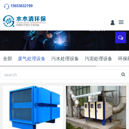
15653632199
全部
废气处理设备
污水处理设备
污泥处理设备
环保