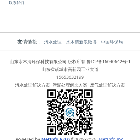
联系我们
友情链接 :
污水处理
水木清新浪微博
中国环保局
山东水木清环保科技有限公司 版权所有
鲁ICP备16040642号-1
山东省诸城市高新园工业大道
15653632199
污水处理解决方案
污泥处理解决方案
废气处理解决方案
Powered by
MetInfo 6.0.0
©2008-2026
MetInfo Inc.