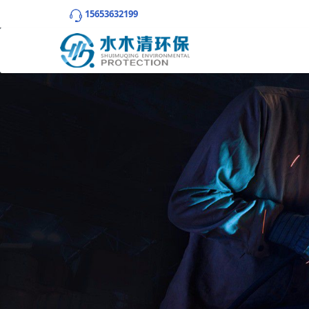
15653632199