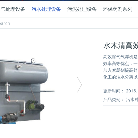
废气处理设备
污水处理设备
污泥处理设备
环保药剂系列
水木清高
高效溶气气浮机是
效率高等优点，一
加入絮凝剂提高处
化工的油水分离以
更新时间：
2016.
产品类别：
污水