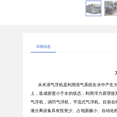
详细信息
水木清气浮机是利用溶气系统在水中产生
上，造成密度小于水的状态，利用浮力原理使
气浮机，涡凹气浮机，平流式气浮机。目前在
液分离设备具有投资少、占地面极小、自动化