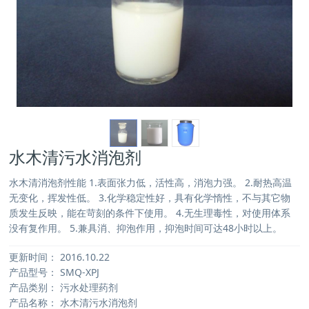
水木清污水消泡剂
水木清消泡剂性能 1.表面张力低，活性高，消泡力强。 2.耐热高温
无变化，挥发性低。 3.化学稳定性好，具有化学惰性，不与其它物
质发生反映，能在苛刻的条件下使用。 4.无生理毒性，对使用体系
没有复作用。 5.兼具消、抑泡作用，抑泡时间可达48小时以上。
更新时间：
2016.10.22
产品型号：
SMQ-XPJ
产品类别：
污水处理药剂
产品名称：
水木清污水消泡剂