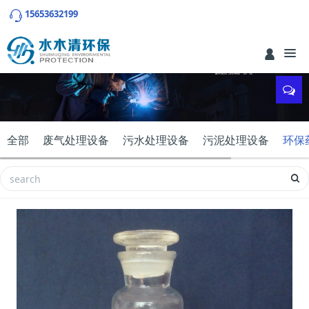
15653632199
全部
废气处理设备
污水处理设备
污泥处理设备
环保