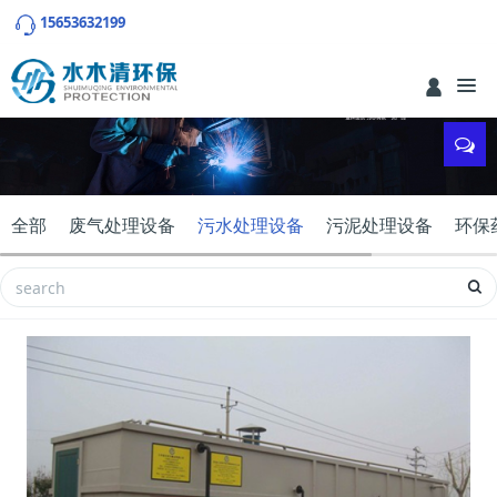
15653632199
全部
废气处理设备
污水处理设备
污泥处理设备
环保