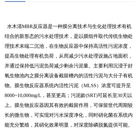
水木清MBR反应器是一种膜分离技术与生化处理技术有机
结合的新形态的污水处理技术，是以膜组件取代传统生物处
理技术末端二沉池，在生物反应器中保持高活性污泥浓度，
提高生物处理有机负荷，从而减少污水处理设施占地面积，
并通过保持低污泥负荷减少剩余污泥量。主要利用沉浸于好
氧生物池内之膜分离设备截留槽内的活性污泥与大分子有机
物。膜生物反应器系统内活性污泥（MLSS）浓度可提升至
8000~10,000mg/L，甚至更高；污泥龄(SRT)可延长至30天以
上。膜生物反应器因其有效的截留作用，可保留世代周期较
长的微生物，可实现对污水深度净化，同时硝化菌在系统内
能充分繁殖，其硝化效果明显，对深度除磷脱氮提供可能。