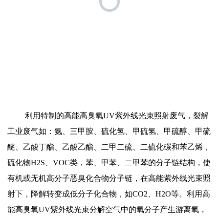
利用特制的高能高臭氧UV紫外线光束照射废气，裂解
工业废气如：氨、三甲胺、硫化氢、甲硫氢、甲硫醇、甲硫
醚、乙酸丁酯、乙酸乙酯、二甲二硫、二硫化碳和苯乙烯，
硫化物H2S、VOC类，苯、甲苯、二甲苯的分子链结构，使
有机或无机高分子恶臭化合物分子链，在高能紫外线光束照
射下，降解转变成低分子化合物，如CO2、H2O等。利用高
能高臭氧UV紫外线光束分解空气中的氧分子产生游离氧，