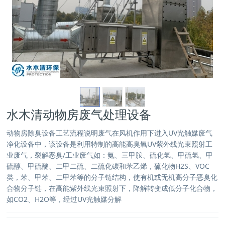
水木清动物房废气处理设备
动物房除臭设备工艺流程说明废气在风机作用下进入UV光触媒废气
净化设备中，该设备是利用特制的高能高臭氧UV紫外线光束照射工
业废气，裂解恶臭/工业废气如：氨、三甲胺、硫化氢、甲硫氢、甲
硫醇、甲硫醚、二甲二硫、二硫化碳和苯乙烯，硫化物H2S、VOC
类，苯、甲苯、二甲苯等的分子链结构，使有机或无机高分子恶臭化
合物分子链，在高能紫外线光束照射下，降解转变成低分子化合物，
如CO2、H2O等，经过UV光触媒分解