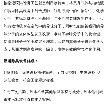
植物液喷淋除臭工艺就是利用该特点，将恶臭气体与植物液
在喷淋除臭设备中混合接触，利用液滴中的生物活性、化学
活性、共轭双键等活性基团，与不同的异味发生作用。不仅
能有效地吸咐在空气中的异味分子，同时也能使被吸附的异
味分子的立体构型发生改变，削弱了异味分子中的化合键，
使得异味分子的不稳定性增加，容易与其他分子进行化学反
应，从而达到彻底除味、除臭，发挥有效的空气净化作用。
喷淋除臭设备优点：
1.喷雾降尘除臭设备操作简便、全自动控制；主体设备运行
超低噪音，符合国家规定标准。
2.无二次污染，废水不含其他酸碱等有毒成分，废水达到城
市排污标准可直接排入管网。