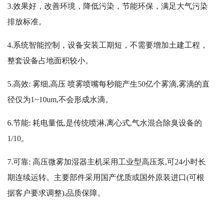
3.效果好，改善环境，降低污染，节能环保，满足大气污染
排放标准。
4.系统智能控制，设备安装工期短，不需要增加土建工程，
整套设备占地面积较小。
5.高效: 雾细,高压 喷雾喷嘴每秒能产生50亿个雾滴,雾滴的直
径仅为1~10um,不会形成水滴。
6.节能: 耗电量低,是传统喷淋,离心式,气水混合除臭设备的
1/10。
7.可靠: 高压微雾加湿器主机采用工业型高压泵,可24小时长
期连续运转。主要部件采用国产优质或国外原装进口(可根
据客户要求调整),品质保障。