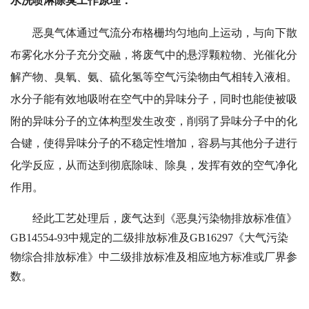
水洗喷淋除臭工作原理：
恶臭气体通过气流分布格栅均匀地向上运动，与向下散
布雾化水分子充分交融，将废气中的悬浮颗粒物、光催化分
解产物、臭氧、氨、硫化氢等空气污染物由气相转入液相。
水分子能有效地吸咐在空气中的异味分子，同时也能使被吸
附的异味分子的立体构型发生改变，削弱了异味分子中的化
合键，使得异味分子的不稳定性增加，容易与其他分子进行
化学反应，从而达到彻底除味、除臭，发挥有效的空气净化
作用。
经此工艺处理后，废气达到《恶臭污染物排放标准值》
GB14554-93中规定的二级排放标准及GB16297《大气污染
物综合排放标准》中二级排放标准及相应地方标准或厂界参
数。