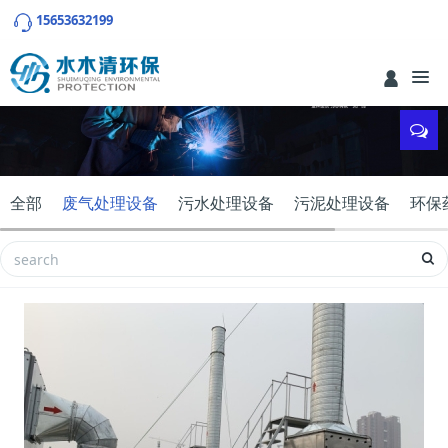
15653632199
全部
废气处理设备
污水处理设备
污泥处理设备
环保