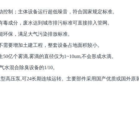
自动控制；主体设备运行超低噪音，符合国家规定标准。
等有毒成分，废水达到城市排污标准可直接排入管网。
节能环保，满足大气污染排放标准。
，不需要增加土建工程，整套设备占地面积较小。
产生50亿个雾滴,雾滴的直径仅为1~10um,不会形成水滴。
,气水混合除臭设备的1/10。
工业型高压泵,可24长期连续运转。主要部件采用国产优质或国外原