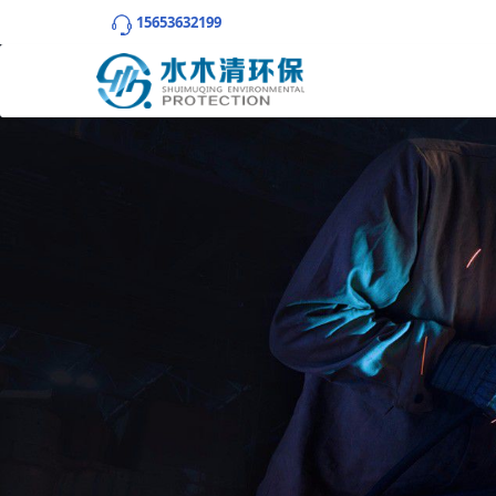
15653632199