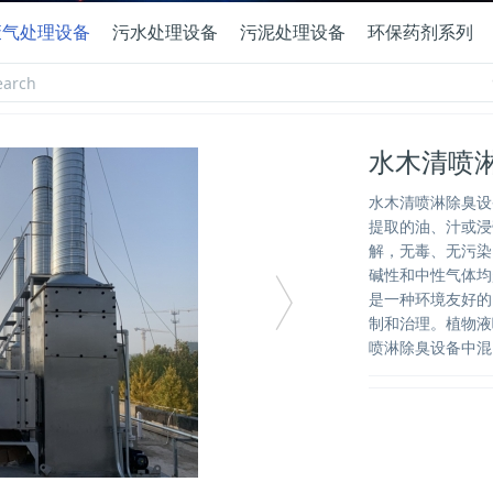
废气处理设备
污水处理设备
污泥处理设备
环保药剂系列
水木清喷
水木清喷淋除臭设
提取的油、汁或浸
解，无毒、无污染
碱性和中性气体均
是一种环境友好的
制和治理。植物液
喷淋除臭设备中混