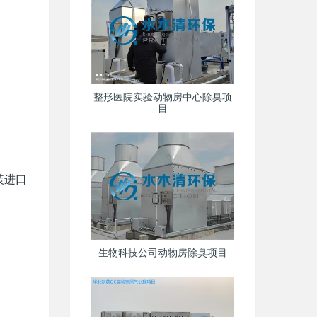
整形医院实验动物房中心除臭项
目
装进口
生物科技公司动物房除臭项目