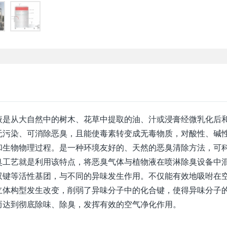
液是从大自然中的树木、花草中提取的油、汁或浸膏经微乳化后
无污染、可消除恶臭，且能使毒素转变成无毒物质，对酸性、碱
和生物物理过程。是一种环境友好的、天然的恶臭清除方法，可
臭工艺就是利用该特点，将恶臭气体与植物液在喷淋除臭设备中
双键等活性基团，与不同的异味发生作用。不仅能有效地吸咐在
立体构型发生改变，削弱了异味分子中的化合键，使得异味分子
而达到彻底除味、除臭，发挥有效的空气净化作用。